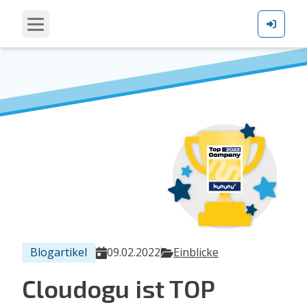
Blogartikel
09.02.2022
Einblicke
Cloudogu ist TOP