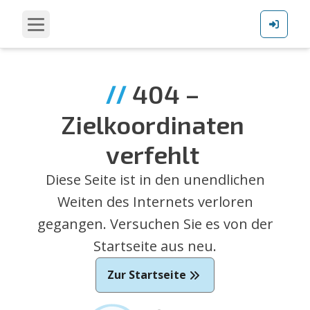
∕∕
404
–
Zielkoordinaten
verfehlt
Diese Seite ist in den unendlichen
Weiten des Internets verloren
gegangen. Versuchen Sie es von der
Startseite aus neu.
Zur Startseite