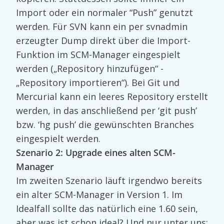
Import oder ein normaler “Push” genutzt
werden. Für SVN kann ein per svnadmin
erzeugter Dump direkt über die Import-
Funktion im SCM-Manager eingespielt
werden („Repository hinzufügen“ -
„Repository importieren“). Bei Git und
Mercurial kann ein leeres Repository erstellt
werden, in das anschließend per ‘git push’
bzw. ‘hg push’ die gewünschten Branches
eingespielt werden.
Szenario 2: Upgrade eines alten SCM-
Manager
Im zweiten Szenario läuft irgendwo bereits
ein alter SCM-Manager in Version 1. Im
Idealfall sollte das natürlich eine 1.60 sein,
aber was ist schon ideal? Und nur unter uns: