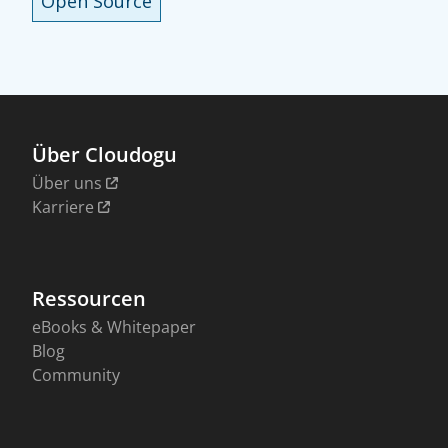
Open Source