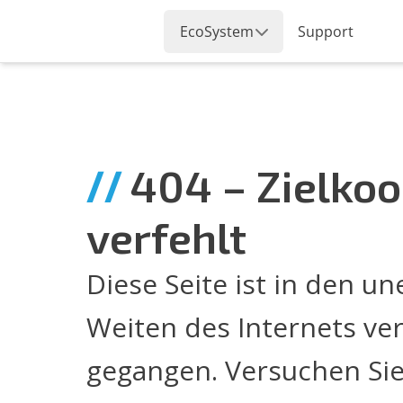
∕∕
404
– Zielkoo
verfehlt
Diese Seite ist in den u
Weiten des Internets ve
gegangen. Versuchen Sie